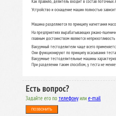
Как правило, делитель входит в состав поточных
Устройство и оснащение машин полностью зависит 
Машина разделяются по принципу нагнетания масс
На предприятиях вырабатывающих ржано-пшеничны
главным достоинством являются неприхотливость 
Вакуумный тестоделители чаще всего применяетс
Они функционируют по принципу всасывания теста 
Вакуумные тестоделительные машины характериз
При разделении таким способом, у теста не меняе
Есть вопрос?
Задайте его по
телефону
или
e-mail
ПОЗВОНИТЬ