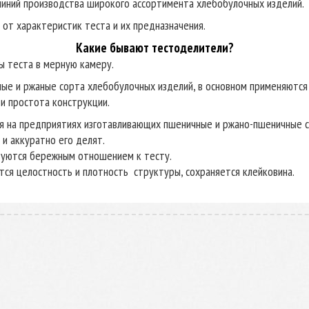
 линий производства широкого ассортимента хлебобулочных изделий.
от характеристик теста и их предназначения.
Какие бывают тестоделители?
ы теста в мерную камеру.
е и ржаные сорта хлебобулочных изделий, в основном применяются
и простота конструкции.
я на предприятиях изготавливающих пшеничные и ржано-пшеничные с
и аккуратно его делят.
уются бережным отношением к тесту.
тся целостность и плотность структуры, сохраняется клейковина.