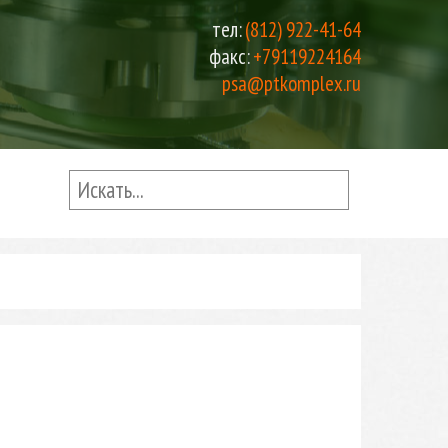
тел:
(812) 922-41-64
факс:
+79119224164
psa@ptkomplex.ru