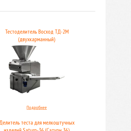
Тестоделитель Восход ТД-2М
(двухкарманный)
Подробнее
Делитель теста для мелкоштучных
изделий Saturn-36 (Сатурн 36)