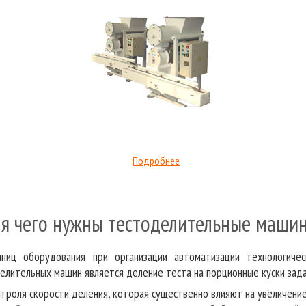
Подробнее
я чего нужны тестоделительные маши
ниц оборудования при организации автоматизации технологичес
лительных машин является деление теста на порционные куски зада
троля скорости деления, которая существенно влияют на увеличение