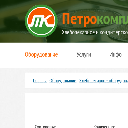
Петро
комп
Хлебопекарное и кондитерско
Оборудование
Услуги
Инфо
Главная
Оборудование
Хлебопекарное оборудов
Сортировка:
Количество: