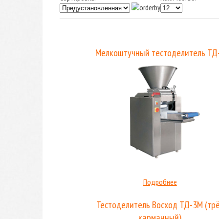
Мелкоштучный тестоделитель ТД
Подробнее
Тестоделитель Восход ТД-3М (тр
карманный)