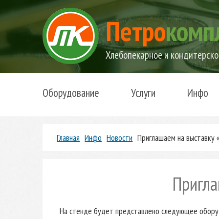
Петро
комп
Хлебопекарное и кондитерско
Оборудование
Услуги
Инфо
Главная
Инфо
Новости
Приглашаем на выставку
Пригла
На стенде будет представлено следующее обору