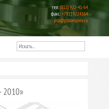
тел:
(812) 922-41-64
факс:
+79119224164
psa@ptkomplex.ru
- 2010»