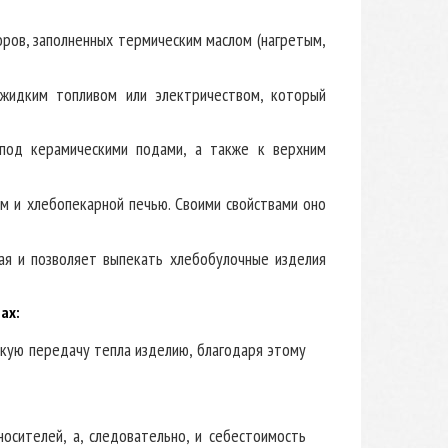
ров, заполненных термическим маслом (нагретым,
 жидким топливом или электричеством, который
под керамическими подами, а также к верхним
м и хлебопекарной печью. Своими свойствами оно
ая и позволяет выпекать хлебобулочные изделия
ах:
кую передачу тепла изделию, благодаря этому
осителей, а, следовательно, и себестоимость