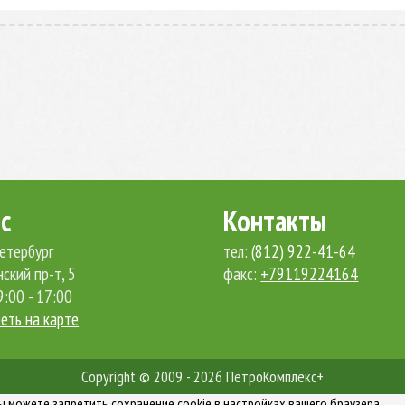
с
Контакты
етербург
тел:
(812) 922-41-64
ский пр-т, 5
факс:
+79119224164
9:00 - 17:00
еть на карте
Copyright © 2009 - 2026 ПетроКомплекс+
Вы можете запретить сохранение cookie в настройках вашего браузера.