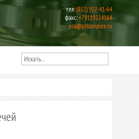
тел:
(812) 922-41-64
факс:
+79119224164
psa@ptkomplex.ru
ечей