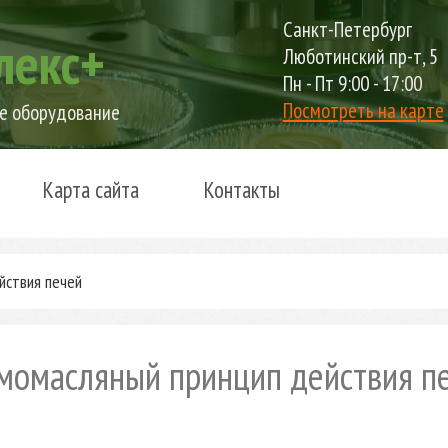
Санкт-Петербург
лекс+
Люботинский пр-т, 5
Пн - Пт 9:00 - 17:00
Посмотреть на карте
е оборудование
Карта сайта
Контакты
йствия печей
момасляный принцип действия п