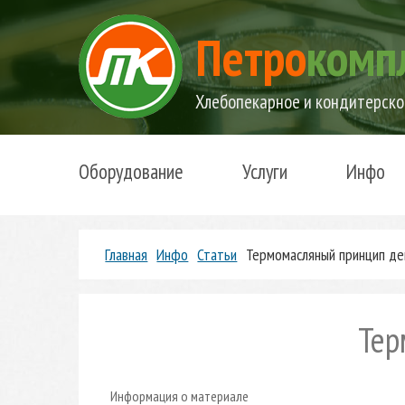
Петро
комп
Хлебопекарное и кондитерско
Оборудование
Услуги
Инфо
Главная
Инфо
Статьи
Термомасляный принцип де
Тер
Информация о материале